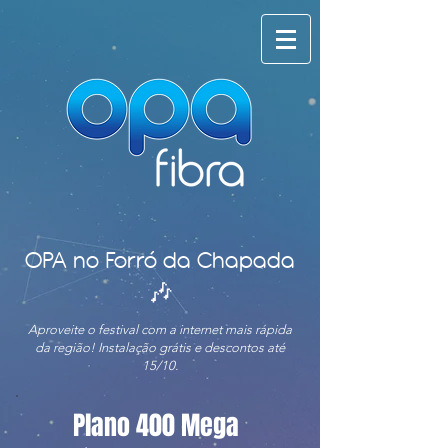
OPA no Forró da Chapada
🎶
Aproveite o festival com a internet mais rápida
da região! Instalação grátis e descontos até
15/10.
Plano 400 Mega