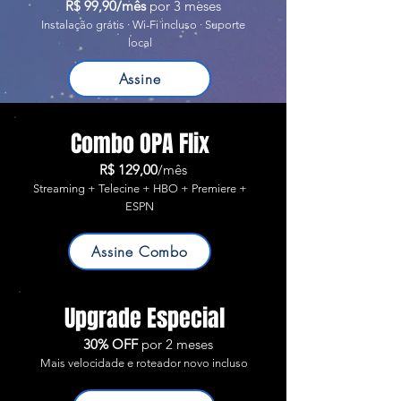
R$ 99,90/mês
por 3 meses
Instalação grátis · Wi-Fi incluso · Suporte
local
Assine
Combo OPA Flix
R$ 129,00
/mês
Streaming + Telecine + HBO + Premiere +
ESPN
Assine Combo
Upgrade Especial
30% OFF
por 2 meses
Mais velocidade e roteador novo incluso